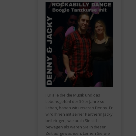
Für alle die die Musik und das
Lebensgefühl der 50 er Jahre so
lieben, haben wir unseren Denny. Er
wird Ihnen mit seiner Partnerin Jacky
beibringen, wie auch Sie sich
bewegen als wären Sie in dieser
Zeit aufgewachsen. Lernen Sie wie