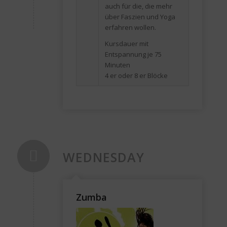
auch für die, die mehr
über Faszien und Yoga
erfahren wollen.
Kursdauer mit
Entspannung je 75
Minuten
4 er oder 8 er Blöcke
WEDNESDAY
Zumba