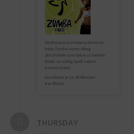
Mit Romina und Helena könnt ihr
beim Zumba euren Alltag
abschütteln und dabei zu heißen
Beats so richtig Spaß haben.
Kommt vorbei.
Kursdauer je ca. 60 Minuten
8 er Blöcke
THURSDAY