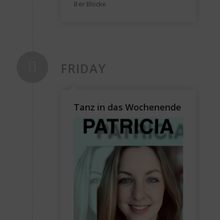
8 er Blöcke
FRIDAY
Tanz in das Wochenende